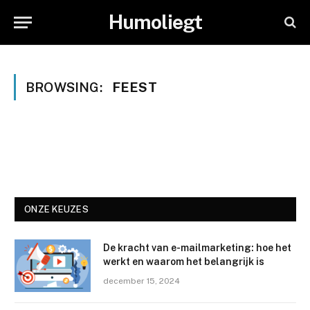
Humoliegt
BROWSING:
FEEST
ONZE KEUZES
De kracht van e-mailmarketing: hoe het
werkt en waarom het belangrijk is
december 15, 2024