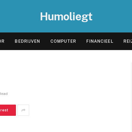
Humoliegt
OR
BEDRIJVEN
COMPUTER
FINANCIEEL
REI
 Read
erest