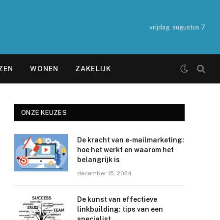
vrijdag, augustus 7
ZEN
WONEN
ZAKELIJK
ONZE KEUZES
De kracht van e-mailmarketing:
hoe het werkt en waarom het
belangrijk is
december 15, 2024
De kunst van effectieve
linkbuilding: tips van een
specialist