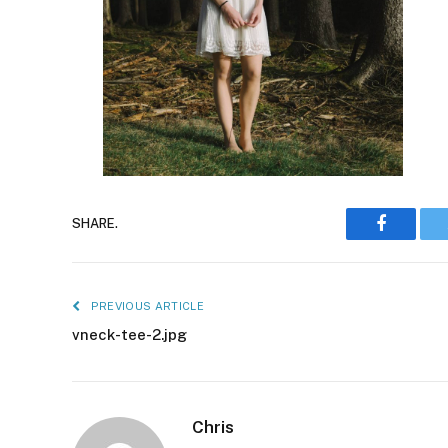
Faceboo
SHARE.
PREVIOUS ARTICLE
vneck-tee-2.jpg
Chris